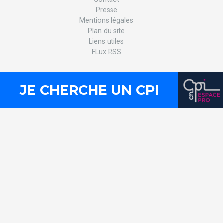
Presse
Mentions légales
Plan du site
Liens utiles
FLux RSS
JE CHERCHE UN CPI