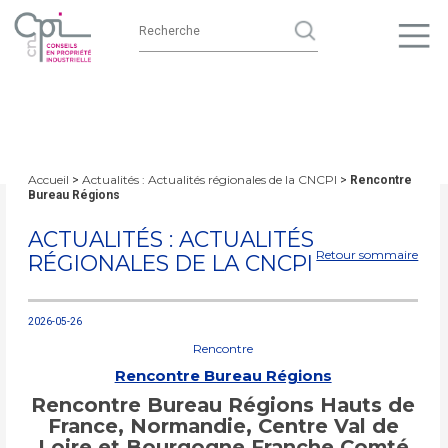
Accueil
Actualités : Actualités régionales de la CNCPI
>
>
Rencontre
Bureau Régions
ACTUALITÉS : ACTUALITÉS
Retour sommaire
RÉGIONALES DE LA CNCPI
2026-05-26
Rencontre
Rencontre Bureau Régions
Rencontre Bureau Régions Hauts de
France, Normandie, Centre Val de
Loire et Bourgogne Franche Comté