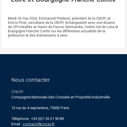
Mardi 26 mai 2026, Emmanuel Potdevin, président de la CNCPI, et
Enrico Priori, secrétaire de la CNCPI, échangeaient avec une dizaine
de CPI installés en Hauts de France, Normandie, Centre Val de Loire et
Bourgogne Franche Comté sur les différentes actualités de la
profession et des événements à venir.
Nous contacter
CNCPI
Compagnie Nationale des Conseils en Propriété Industrielle
13 rue du 4 septembre, 75002 Paris
Téléphone : +33 (0)1 53 21 90 89
contact@cncpi.fr
Email :