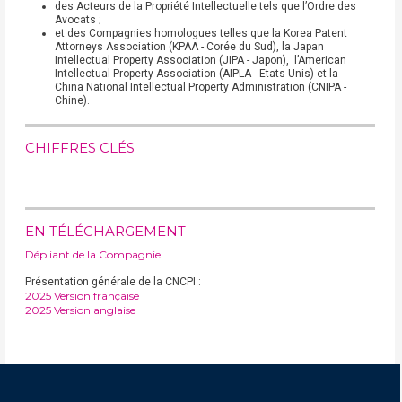
des Acteurs de la Propriété Intellectuelle tels que l’Ordre des
Avocats ;
et des Compagnies homologues telles que la Korea Patent
Attorneys Association (KPAA - Corée du Sud), la Japan
Intellectual Property Association (JIPA - Japon), l’American
Intellectual Property Association (AIPLA - Etats-Unis) et la
China National Intellectual Property Administration (CNIPA -
Chine).
CHIFFRES CLÉS
EN TÉLÉCHARGEMENT
Dépliant de la Compagnie
Présentation générale de la CNCPI :
2025 Version française
2025 Version anglaise