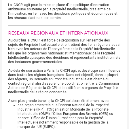
La CNCPI agit pour la mise en place d’une politique d’innovation
ambitieuse soutenue par la propriété intellectuelle, bras armé de
l’innovation, en lien avec les décideurs politiques et économiques et
les réseaux d’acteurs concernés.
RESEAUX REGIONAUX ET INTERNATIONAUX
Aujourd’hui la CNCPI est force de proposition sur l’ensemble des
sujets de Propriété Intellectuelle et entretient des liens réguliers aussi
bien avec les acteurs de l’écosystème de la Propriété Intellectuelle
tels que les organismes nationaux et internationaux de la Propriété
Intellectuelle qu’auprès des décideurs et représentants institutionnels
des instances gouvernementales.
Au-delà de son action à Paris, la CNCPI agit et développe son influence
dans toutes les régions françaises. Dans cet objectif, dans la plupart
des régions, un Conseils en Propriété Industrielle est chargé du
contact régional afin d’assurer une coordination entre la Commission
Actions en Région de la CNCPI et les différents organes de Propriété
Intellectuelle de la région concernée.
A une plus grande échelle, la CNCPI collabore étroitement avec :
des organismes tels que l’Institut National de la Propriété
Industrielle (INPI), l’Organisation Mondiale de la Propriété
Intellectuelle (OMPI), l’Office Européen des Brevets (OEB) ou
encore l’Office de l’Union Européenne pour la Propriété
Intellectuelle notamment responsable de la gestion de la
marque de l'UE (EUIPO) ;