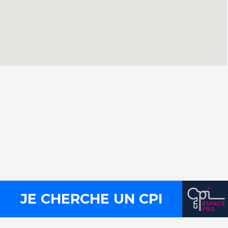
Contact
Presse
Mentions légales
Plan du site
Liens utiles
FLux RSS
JE CHERCHE UN CPI