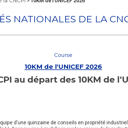
de la CNCPI
>
10KM de l'UNICEF 2026
TÉS NATIONALES DE LA CN
Course
10KM de l'UNICEF 2026
CPI au départ des 10KM de l'
ipe d'une quinzaine de conseils en propriété industriel