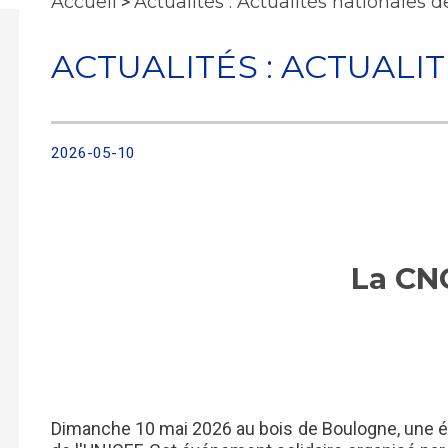
Accueil
>
Actualités : Actualités nationales 
ACTUALITÉS : ACTUALI
2026-05-10
La CN
Dimanche 10 mai 2026 au bois de Boulogne, une équ