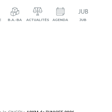
E
B.A.-BA
ACTUALITÉS
AGENDA
JUB