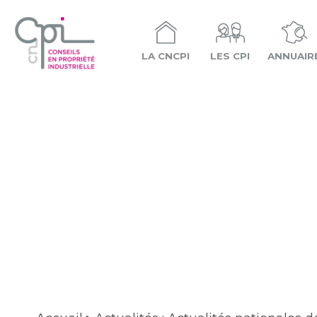
LA CNCPI
LES CPI
ANNUAIR