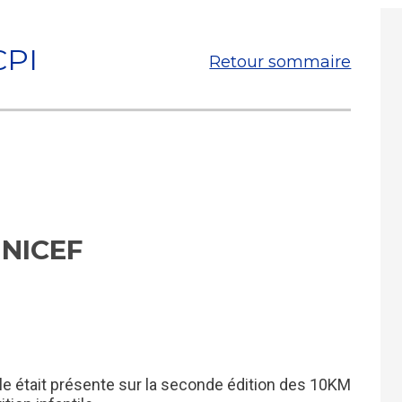
CPI
Retour sommaire
UNICEF
le était présente sur la seconde édition des 10KM