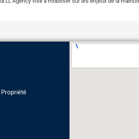
a LL Agency vise à mobiliser sur les enjeux de la malnutri
 Propriété