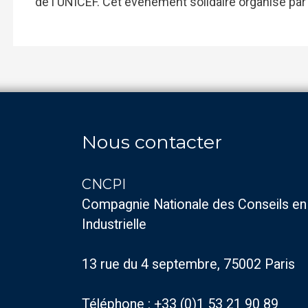
de l'UNICEF. Cet événement solidaire organisé par l
Nous contacter
CNCPI
Compagnie Nationale des Conseils en
Industrielle
13 rue du 4 septembre, 75002 Paris
Téléphone : +33 (0)1 53 21 90 89