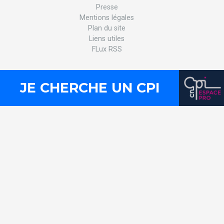
Presse
Mentions légales
Plan du site
Liens utiles
FLux RSS
JE CHERCHE UN CPI