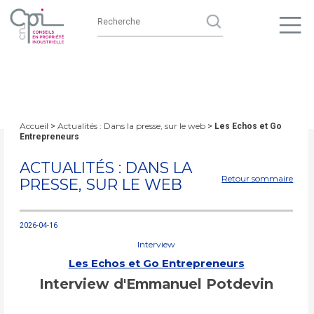
Accueil
Actualités : Dans la presse, sur le web
>
>
Les Echos et Go
Entrepreneurs
ACTUALITÉS : DANS LA
Retour sommaire
PRESSE, SUR LE WEB
2026-04-16
Interview
Les Echos et Go Entrepreneurs
Interview d'Emmanuel Potdevin