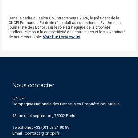
Dans le cadre du salon Go Entrepreneurs 2026, le président de la
CNCPI Emmanuel Potdevin répondait aux questions d'Eva Aronica,
journaliste des Echos, sur le rôle stratégique de la propriété
intellectuelle pour la compétitivité des entreprises et la souveraineté
Voir l'interview ici
de notre économie.
Nous contacter
CNCPI
Compagnie Nationale des Conseils en Propriété Industrielle
13 rue du 4 septembre, 75002 Paris
Téléphone : +33 (0)1 53 21 90 89
contact@cncpi.fr
Email :