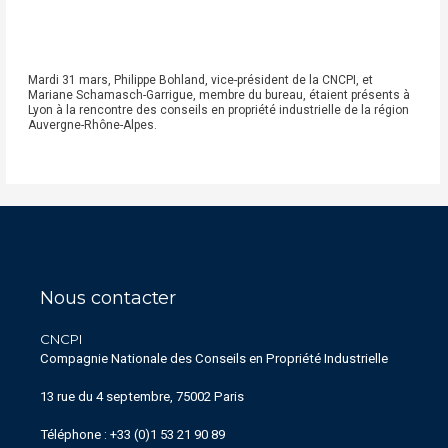
Mardi 31 mars, Philippe Bohland, vice-président de la CNCPI, et
Mariane Schamasch-Garrigue, membre du bureau, étaient présents à
Lyon à la rencontre des conseils en propriété industrielle de la région
Auvergne-Rhône-Alpes.
Nous contacter
CNCPI
Compagnie Nationale des Conseils en Propriété Industrielle
13 rue du 4 septembre, 75002 Paris
Téléphone : +33 (0)1 53 21 90 89