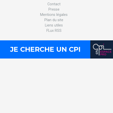
Contact
Presse
Mentions légales
Plan du site
Liens utiles
FLux RSS
JE CHERCHE UN CPI