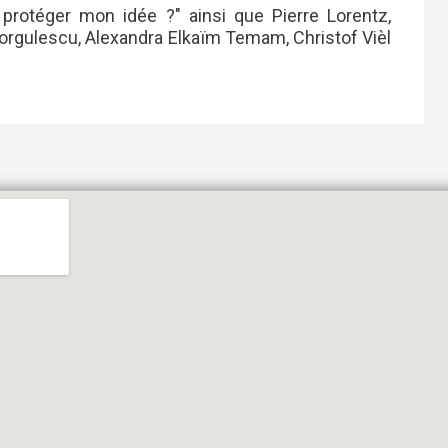
 protéger mon idée ?" ainsi que Pierre Lorentz,
 Iorgulescu, Alexandra Elkaïm Temam, Christof Vièl