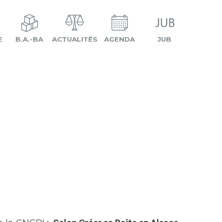
E
B.A.-BA
ACTUALITÉS
AGENDA
JUB