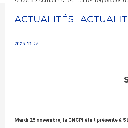
Accueil
>
Actualités : Actualités régionales 
ACTUALITÉS : ACTUALI
2025-11-25
Mardi 25 novembre, la CNCPI était présente à St