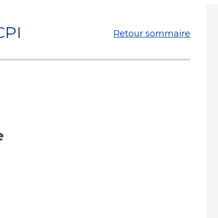
CPI
Retour sommaire
e