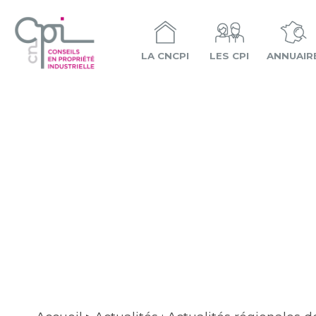
LA CNCPI
LES CPI
ANNUAIR