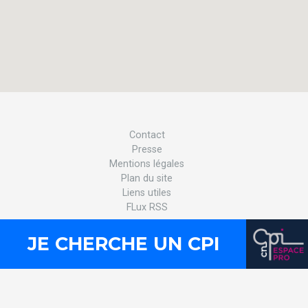
Contact
Presse
Mentions légales
Plan du site
Liens utiles
FLux RSS
JE CHERCHE UN CPI