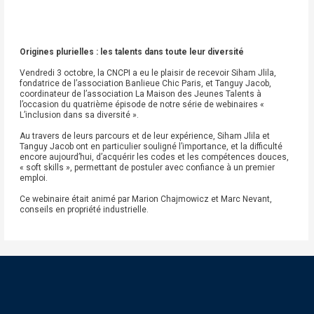
Origines plurielles : les talents dans toute leur diversité
Vendredi 3 octobre, la CNCPI a eu le plaisir de recevoir Siham Jlila,
fondatrice de l’association Banlieue Chic Paris, et Tanguy Jacob,
coordinateur de l’association La Maison des Jeunes Talents à
l’occasion du quatrième épisode de notre série de webinaires «
L’inclusion dans sa diversité ».
Au travers de leurs parcours et de leur expérience, Siham Jlila et
Tanguy Jacob ont en particulier souligné l’importance, et la difficulté
encore aujourd’hui, d’acquérir les codes et les compétences douces,
« soft skills », permettant de postuler avec confiance à un premier
emploi.
Ce webinaire était animé par Marion Chajmowicz et Marc Nevant,
conseils en propriété industrielle.