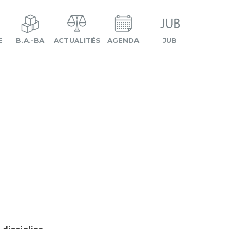
E
B.A.-BA
ACTUALITÉS
AGENDA
JUB