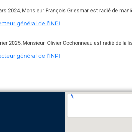
rs 2024, Monsieur François Griesmar est radié de manière
ecteur général de l’INPI
rier 2025, Monsieur Olivier Cochonneau est radié de la li
ecteur général de l’INPI