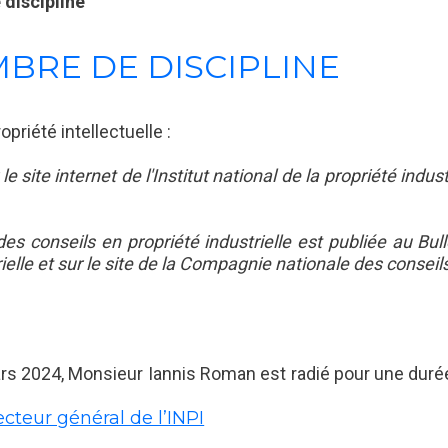
 discipline
MBRE DE DISCIPLINE
priété intellectuelle :
site internet de l'Institut national de la propriété indust
des conseils en propriété industrielle est publiée au Bullet
trielle et sur le site de la Compagnie nationale des conseils
rs 2024, Monsieur Iannis Roman est radié pour une durée 
ecteur général de l’INPI