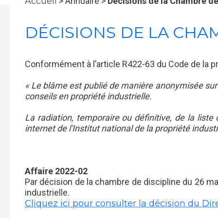
Accueil
> Annuaire >
Décisions de la Chambre de
DÉCISIONS DE LA CHA
Conformément à l’article R422-63 du Code de la pro
« Le blâme est publié de manière anonymisée sur le 
conseils en propriété industrielle.
La radiation, temporaire ou définitive, de la liste 
internet de l'Institut national de la propriété indus
Affaire 2022-02
Par décision de la chambre de discipline du 26 ma
industrielle.
Cliquez ici pour consulter la décision du Dir