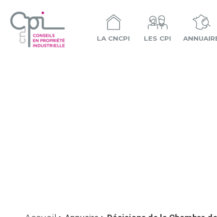
LA CNCPI
LES CPI
ANNUAIR