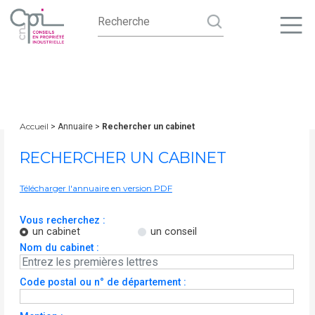
Accueil
> Annuaire >
Rechercher un cabinet
RECHERCHER UN CABINET
Télécharger l'annuaire en version PDF
Vous recherchez :
un cabinet
un conseil
Nom du cabinet :
Code postal ou n° de département :