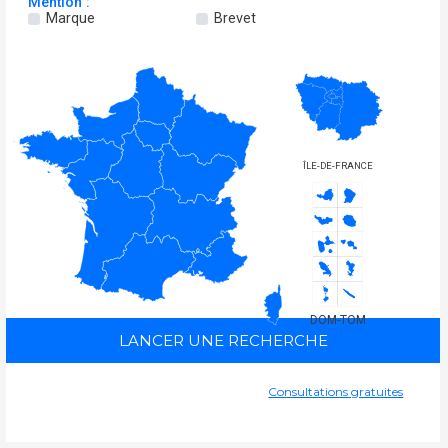
Mention :
Marque
Brevet
ÎLE-DE-FRANCE
DOM-TOM
LANCER UNE RECHERCHE
Consultations gratuites