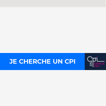
Contact
Presse
Mentions légales
Plan du site
Liens utiles
FLux RSS
JE CHERCHE UN CPI