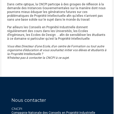
Dans cette optique, la CNCPI participe à des groupes de réflexion à la
demande des Instances Gouvernementales sur la manière dont nous
pourrions mieux éduquer les générations futures sur ces
problématiques de Propriété Intellectuelle afin qu’elles n’arrivent pas
sans une base solide sur le sujet dans le monde du travail.
Par ailleurs les Conseils en Propriété Industrielle donnent
régulièrement des cours dans les Universités, les Ecoles
d’Ingénieurs, les Ecoles de Design … afin de sensibiliser les étudiants
à ce domaine si particulier qu’est la Propriété Intellectuelle.
Vous êtes Directeur d’une Ecole, d’un centre de Formation ou tout autre
organisme d’éducation et vous souhaitez initier vos élèves et étudiants à
la Propriété Intellectuelle ?
N’hésitez pas à contacter la CNCPI à ce sujet.
Nous contacter
CNCPI
Compagnie Nationale des Conseils en Propriété Industrielle