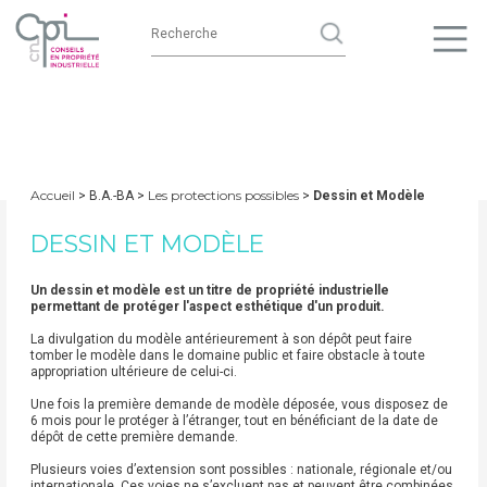
Accueil
Les protections possibles
> B.A.-BA >
>
Dessin et Modèle
DESSIN ET MODÈLE
Un dessin et modèle est un titre de propriété industrielle
permettant de protéger l'aspect esthétique d'un produit.
La divulgation du modèle antérieurement à son dépôt peut faire
tomber le modèle dans le domaine public et faire obstacle à toute
appropriation ultérieure de celui-ci.
Une fois la première demande de modèle déposée, vous disposez de
6 mois pour le protéger à l’étranger, tout en bénéficiant de la date de
dépôt de cette première demande.
Plusieurs voies d’extension sont possibles : nationale, régionale et/ou
internationale. Ces voies ne s’excluent pas et peuvent être combinées