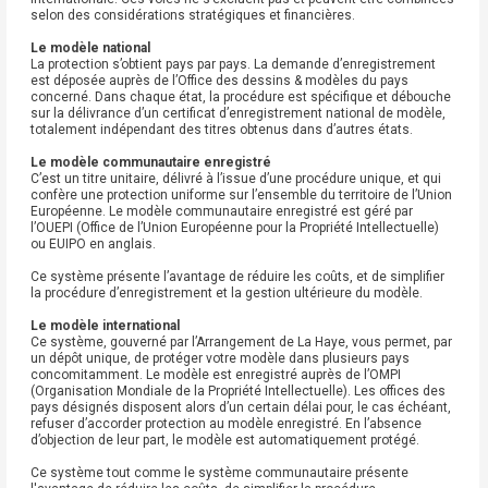
selon des considérations stratégiques et financières.
Le modèle national
La protection s’obtient pays par pays. La demande d’enregistrement
est déposée auprès de l’Office des dessins & modèles du pays
concerné. Dans chaque état, la procédure est spécifique et débouche
sur la délivrance d’un certificat d’enregistrement national de modèle,
totalement indépendant des titres obtenus dans d’autres états.
Le modèle communautaire enregistré
C’est un titre unitaire, délivré à l’issue d’une procédure unique, et qui
confère une protection uniforme sur l’ensemble du territoire de l’Union
Européenne. Le modèle communautaire enregistré est géré par
l’OUEPI (Office de l’Union Européenne pour la Propriété Intellectuelle)
ou EUIPO en anglais.
Ce système présente l’avantage de réduire les coûts, et de simplifier
la procédure d’enregistrement et la gestion ultérieure du modèle.
Le modèle international
Ce système, gouverné par l’Arrangement de La Haye, vous permet, par
un dépôt unique, de protéger votre modèle dans plusieurs pays
concomitamment. Le modèle est enregistré auprès de l’OMPI
(Organisation Mondiale de la Propriété Intellectuelle). Les offices des
pays désignés disposent alors d’un certain délai pour, le cas échéant,
refuser d’accorder protection au modèle enregistré. En l’absence
d’objection de leur part, le modèle est automatiquement protégé.
Ce système tout comme le système communautaire présente