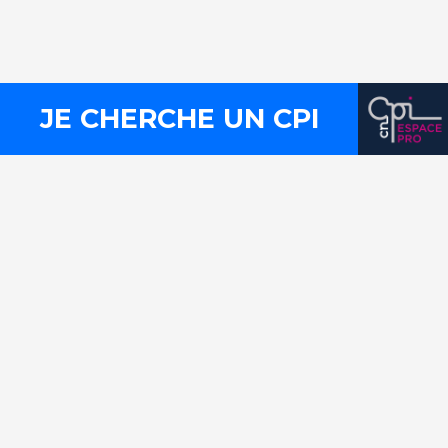
Presse
Mentions légales
Plan du site
Liens utiles
FLux RSS
JE CHERCHE UN CPI