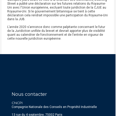
Street a publié une déclaration sur les futures relations du Royaume-
Uni avec l'Union européenne, excluant toute juridiction de la CJUE au
Royaume-Uni. Si le gouvernement britannique se tient à cette
déclaration cela rendrait impossible une participation du Royaume-Uni
dans la JUB.
L’année 2020 s’annonce donc comme palpitante concernant le futur
de la Juridiction unifiée du brevet et devrait apporter plus de visibilité
quant au calendrier de fonctionnement et de l’entrée en vigueur de
cette nouvelle juridiction européenne.
Nous contacter
CNCPI
Compagnie Nationale des Conseils en Propriété Industrielle
13 rue du 4 septembre, 75002 Paris