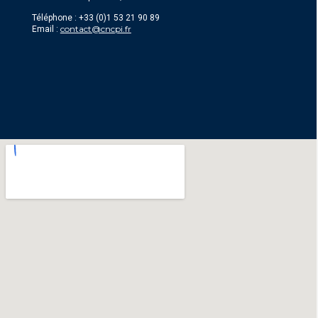
Téléphone : +33 (0)1 53 21 90 89
contact@cncpi.fr
Email :