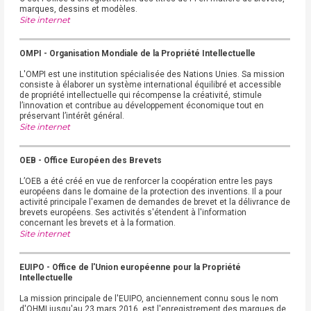
marques, dessins et modèles.
Site internet
OMPI - Organisation Mondiale de la Propriété Intellectuelle
L'OMPI est une institution spécialisée des Nations Unies. Sa mission
consiste à élaborer un système international équilibré et accessible
de propriété intellectuelle qui récompense la créativité, stimule
l’innovation et contribue au développement économique tout en
préservant l’intérêt général.
Site internet
OEB - Office Européen des Brevets
L’OEB a été créé en vue de renforcer la coopération entre les pays
européens dans le domaine de la protection des inventions. Il a pour
activité principale l'examen de demandes de brevet et la délivrance de
brevets européens. Ses activités s'étendent à l'information
concernant les brevets et à la formation.
Site internet
EUIPO - Office de l'Union européenne pour la Propriété
Intellectuelle
La mission principale de l'EUIPO, anciennement connu sous le nom
d'OHMI jusqu'au 23 mars 2016, est l'enregistrement des marques de