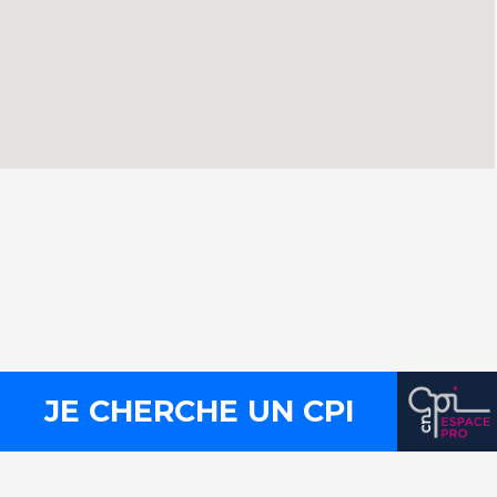
Contact
Presse
Mentions légales
Plan du site
Liens utiles
FLux RSS
JE CHERCHE UN CPI