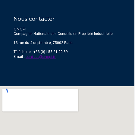
Nous contacter
CNCPI
Compagnie Nationale des Conseils en Propriété Industrielle
13 rue du 4 septembre, 75002 Paris
Téléphone : +33 (0)1 53 21 90 89
contact@cncpi.fr
Email :