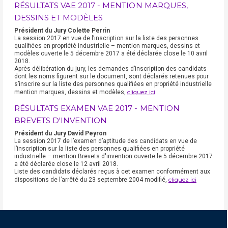
RÉSULTATS VAE 2017 - MENTION MARQUES,
DESSINS ET MODÈLES
Président du Jury Colette Perrin
La session 2017 en vue de l’inscription sur la liste des personnes
qualifiées en propriété industrielle – mention marques, dessins et
modèles ouverte le 5 décembre 2017 a été déclarée close le 10 avril
2018.
Après délibération du jury, les demandes d’inscription des candidats
dont les noms figurent sur le document, sont déclarés retenues pour
s’inscrire sur la liste des personnes qualifiées en propriété industrielle
cliquez ici
mention marques, dessins et modèles,
RÉSULTATS EXAMEN VAE 2017 - MENTION
BREVETS D'INVENTION
Président du Jury David Peyron
La session 2017 de l’examen d’aptitude des candidats en vue de
l’inscription sur la liste des personnes qualifiées en propriété
industrielle – mention Brevets d'invention ouverte le 5 décembre 2017
a été déclarée close le 12 avril 2018.
Liste des candidats déclarés reçus à cet examen conformément aux
cliquez ici
dispositions de l’arrêté du 23 septembre 2004 modifié,