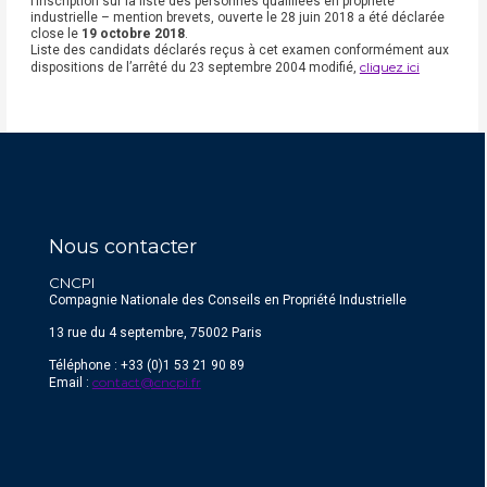
l’inscription sur la liste des personnes qualifiées en propriété
industrielle – mention brevets, ouverte le 28 juin 2018 a été déclarée
close le
19 octobre 2018
.
Liste des candidats déclarés reçus à cet examen conformément aux
cliquez ici
dispositions de l’arrêté du 23 septembre 2004 modifié,
Nous contacter
CNCPI
Compagnie Nationale des Conseils en Propriété Industrielle
13 rue du 4 septembre, 75002 Paris
Téléphone : +33 (0)1 53 21 90 89
contact@cncpi.fr
Email :