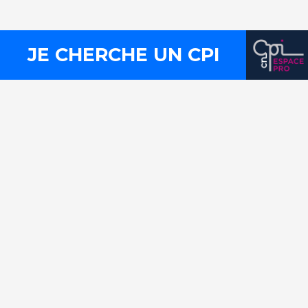
Plan du site
Liens utiles
FLux RSS
JE CHERCHE UN CPI