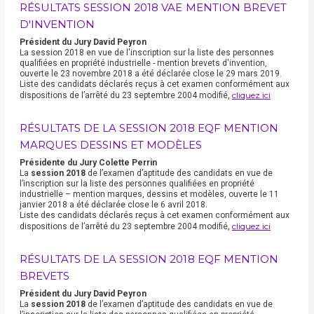
RÉSULTATS SESSION 2018 VAE MENTION BREVET
D'INVENTION
Président du Jury David Peyron
La session 2018 en vue de l'inscription sur la liste des personnes
qualifiées en propriété industrielle - mention brevets d'invention,
ouverte le 23 novembre 2018 a été déclarée close le 29 mars 2019.
Liste des candidats déclarés reçus à cet examen conformément aux
cliquez ici
dispositions de l’arrêté du 23 septembre 2004 modifié,
RÉSULTATS DE LA SESSION 2018 EQF MENTION
MARQUES DESSINS ET MODÈLES
Présidente du Jury Colette Perrin
La
session 2018
de l’examen d’aptitude des candidats en vue de
l’inscription sur la liste des personnes qualifiées en propriété
industrielle – mention marques, dessins et modèles, ouverte le 11
janvier 2018 a été déclarée close le 6 avril 2018.
Liste des candidats déclarés reçus à cet examen conformément aux
cliquez ici
dispositions de l’arrêté du 23 septembre 2004 modifié,
RÉSULTATS DE LA SESSION 2018 EQF MENTION
BREVETS
Président du Jury David Peyron
La
session 2018
de l’examen d’aptitude des candidats en vue de