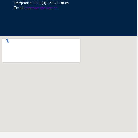
Téléphone : +33 (0)1 53 21 90 89
contact@cncpi.fr
Email :