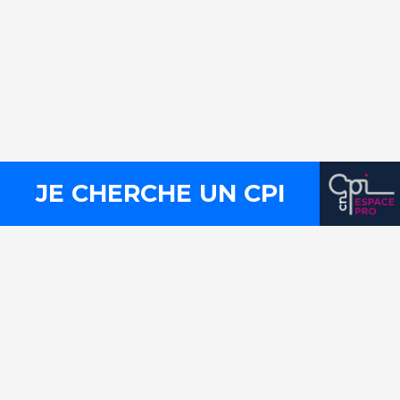
Contact
Presse
Mentions légales
Plan du site
Liens utiles
FLux RSS
JE CHERCHE UN CPI