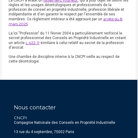
règlement intérieur
La CNCPI a établi un
, qui a pour objet de définir les
règles et les usages déontologiques et professionnels de la
profession de conseil en propriété industrielle, profession libérale et
indépendante et d'en garantir le respect par l'ensemble de ses
arrêté du 8
membres. Ce règlement intérieur a été approuvé par un
mars 2025
.
La loi "Profession" du 11 février 2004 a particulièrement renforcé le
secret professionnel des Conseils en Propriété Industrielle en créant
L.422-11
un article
similaire à celui relatif au secret de la profession
d'avocat.
Une chambre de discipline interne à la CNCPI veille au respect de
cette déontologie.
Nous contacter
CNCPI
Compagnie Nationale des Conseils en Propriété Industrielle
13 rue du 4 septembre, 75002 Paris