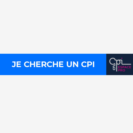
Contact
Presse
Mentions légales
Plan du site
Liens utiles
FLux RSS
JE CHERCHE UN CPI