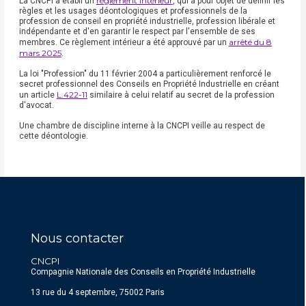
règlement intérieur
La CNCPI a établi un
, qui a pour objet de définir les
règles et les usages déontologiques et professionnels de la
profession de conseil en propriété industrielle, profession libérale et
indépendante et d'en garantir le respect par l'ensemble de ses
arrêté du 8
membres. Ce règlement intérieur a été approuvé par un
mars 2025
.
La loi "Profession" du 11 février 2004 a particulièrement renforcé le
secret professionnel des Conseils en Propriété Industrielle en créant
L.422-11
un article
similaire à celui relatif au secret de la profession
d'avocat.
Une chambre de discipline interne à la CNCPI veille au respect de
cette déontologie.
Nous contacter
CNCPI
Compagnie Nationale des Conseils en Propriété Industrielle
13 rue du 4 septembre, 75002 Paris