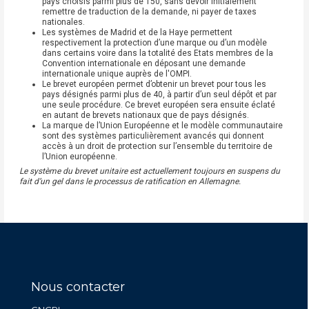
pays choisis parmi plus de 150, sans devoir initialement
remettre de traduction de la demande, ni payer de taxes
nationales.
Les systèmes de Madrid et de la Haye permettent
respectivement la protection d’une marque ou d’un modèle
dans certains voire dans la totalité des Etats membres de la
Convention internationale en déposant une demande
internationale unique auprès de l'OMPI.
Le brevet européen permet d’obtenir un brevet pour tous les
pays désignés parmi plus de 40, à partir d’un seul dépôt et par
une seule procédure. Ce brevet européen sera ensuite éclaté
en autant de brevets nationaux que de pays désignés.
La marque de l’Union Européenne et le modèle communautaire
sont des systèmes particulièrement avancés qui donnent
accès à un droit de protection sur l’ensemble du territoire de
l’Union européenne.
Le système du brevet unitaire est actuellement toujours en suspens du
fait d’un gel dans le processus de ratification en Allemagne.
Nous contacter