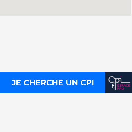
Contact
Presse
Mentions légales
Plan du site
Liens utiles
FLux RSS
JE CHERCHE UN CPI