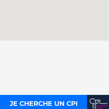
Contact
Presse
Mentions légales
Plan du site
Liens utiles
FLux RSS
JE CHERCHE UN CPI