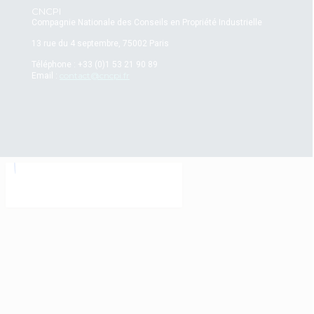
CNCPI
Compagnie Nationale des Conseils en Propriété Industrielle
13 rue du 4 septembre, 75002 Paris
Téléphone : +33 (0)1 53 21 90 89
contact@cncpi.fr
Email :