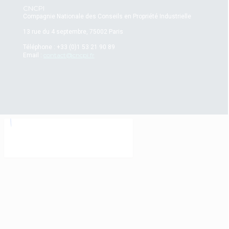
CNCPI
Compagnie Nationale des Conseils en Propriété Industrielle
13 rue du 4 septembre, 75002 Paris
Téléphone : +33 (0)1 53 21 90 89
contact@cncpi.fr
Email :