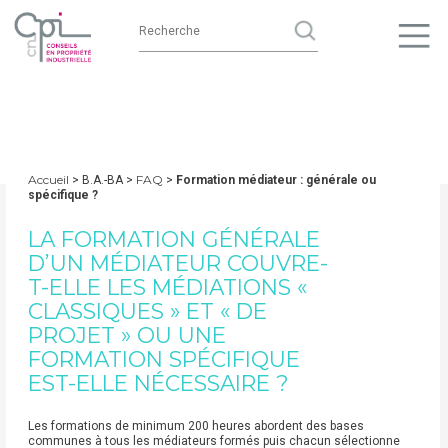
Accueil
FAQ
> B.A.-BA >
>
Formation médiateur : générale ou
spécifique ?
LA FORMATION GÉNÉRALE
D’UN MÉDIATEUR COUVRE-
T-ELLE LES MÉDIATIONS «
CLASSIQUES » ET « DE
PROJET » OU UNE
FORMATION SPÉCIFIQUE
EST-ELLE NÉCESSAIRE ?
Les formations de minimum 200 heures abordent des bases
communes à tous les médiateurs formés puis chacun sélectionne