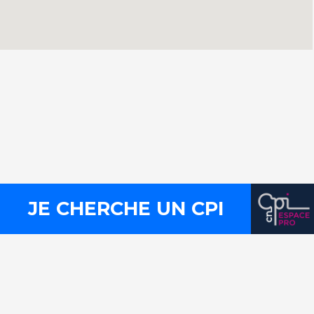
Contact
Presse
Mentions légales
Plan du site
Liens utiles
FLux RSS
JE CHERCHE UN CPI