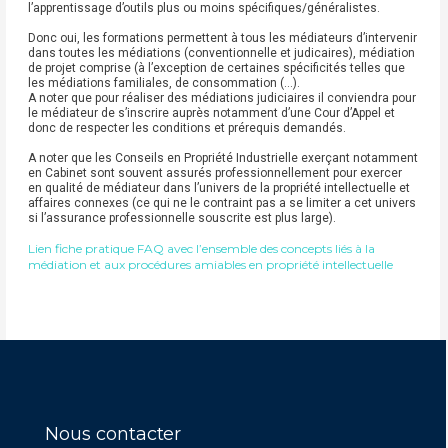
l’apprentissage d’outils plus ou moins spécifiques/généralistes.
Donc oui, les formations permettent à tous les médiateurs d’intervenir
dans toutes les médiations (conventionnelle et judicaires), médiation
de projet comprise (à l’exception de certaines spécificités telles que
les médiations familiales, de consommation (…).
A noter que pour réaliser des médiations judiciaires il conviendra pour
le médiateur de s’inscrire auprès notamment d’une Cour d’Appel et
donc de respecter les conditions et prérequis demandés.
A noter que les Conseils en Propriété Industrielle exerçant notamment
en Cabinet sont souvent assurés professionnellement pour exercer
en qualité de médiateur dans l’univers de la propriété intellectuelle et
affaires connexes (ce qui ne le contraint pas a se limiter a cet univers
si l’assurance professionnelle souscrite est plus large).
Lien fiche pratique FAQ avec l’ensemble des concepts liés à la
médiation et aux procédures amiables en propriété intellectuelle
Nous contacter