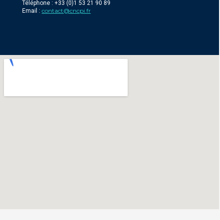
Téléphone : +33 (0)1 53 21 90 89
contact@cncpi.fr
Email :