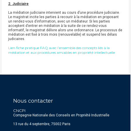
2. Judiciaire
La médiation judiciaire intervient au cours d’une procédure judiciaire.
Le magistrat incite les parties à recourir à la médiation en proposant
un rendez-vous d’information, avec un médiateur. Si les parties
acceptent d’entrer en médiation à la suite de ce rendez-vous
informatif, le magistrat délivre alors une ordonnance. Le processus de
médiation est fixé à trois mois (renouvelable) et suspend les délais
judicaires.
Lien fiche pratique FAQ avec l’ensemble des concepts liés à la
médiation et aux procédures amiables en propriété intellectuelle
Nous contacter
CNCPI
Compagnie Nationale des Conseils en Propriété Industrielle
13 rue du 4 septembre, 75002 Paris