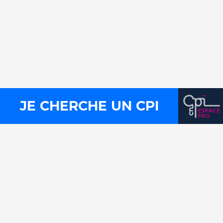
Contact
Presse
Mentions légales
Plan du site
Liens utiles
FLux RSS
JE CHERCHE UN CPI